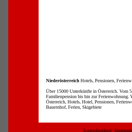
Niederösterreich
Hotels, Pensionen, Ferien
Über 15000 Unterkünfte in Österreich. Vom 5
Familienpension bis hin zur Ferienwohnung. W
Österreich, Hotels, Hotel, Pensionen, Ferie
Bauernhof, Ferien, Skigebiete
© www.drescher.it
-
Impressum