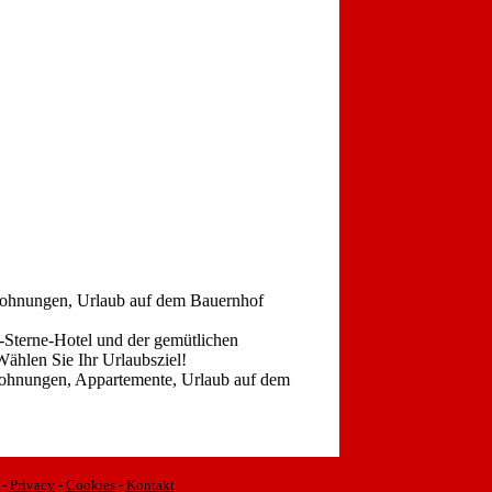
wohnungen, Urlaub auf dem Bauernhof
-Sterne-Hotel und der gemütlichen
ählen Sie Ihr Urlaubsziel!
nwohnungen, Appartemente, Urlaub auf dem
-
Privacy
-
Cookies
-
Kontakt