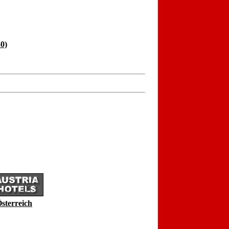
0)
Österreich