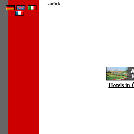
zurück
Hotels in 