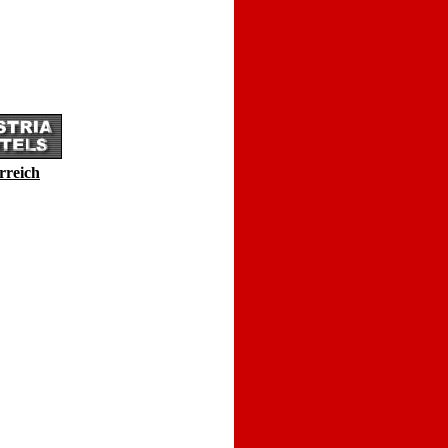
rreich