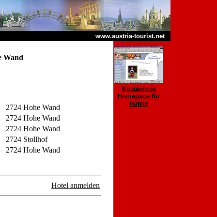
www.austria-tourist.net
e Wand
Kostenlose
Homepage für
Hotels
2724 Hohe Wand
2724 Hohe Wand
2724 Hohe Wand
2724 Stollhof
2724 Hohe Wand
Hotel anmelden