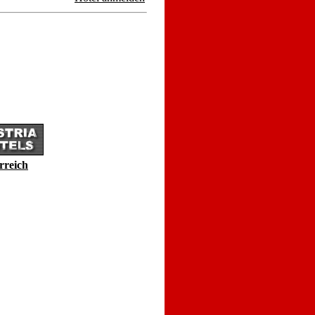
rreich