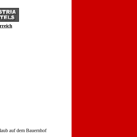
rreich
laub auf dem Bauernhof