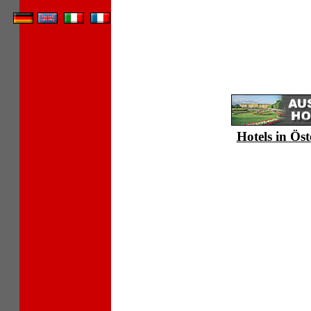
Hotels in Öst