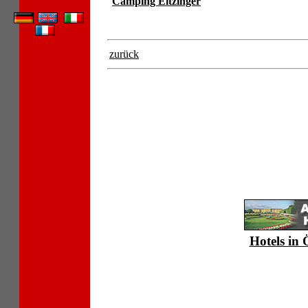
Camping Eitzinger
zurück
Hotels in 