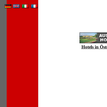
Hotels in Öst