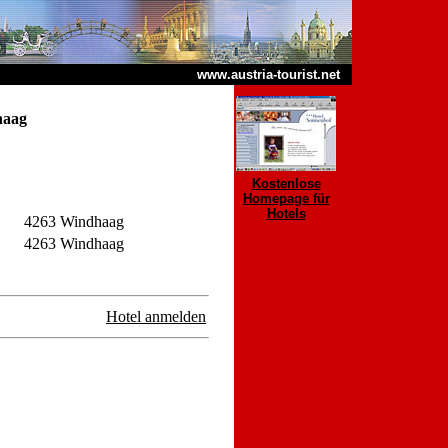
www.austria-tourist.net
haag
Kostenlose
Homepage für
Hotels
4263 Windhaag
4263 Windhaag
Hotel anmelden