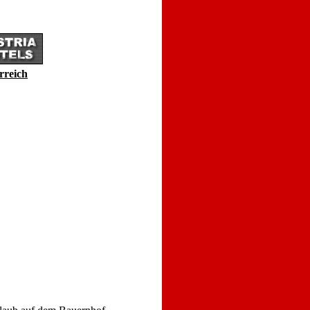
rreich