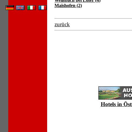
Weißbach bei Lofer (4)
Maishofen (2)
zurück
Hotels in Öst