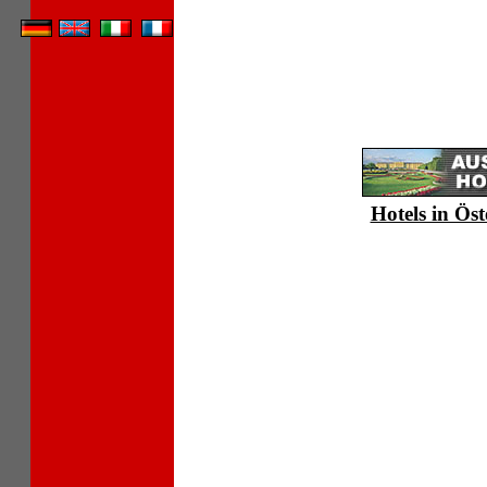
Hotels in Öst