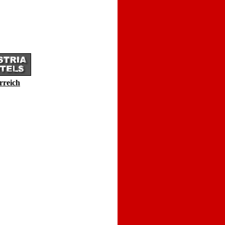
rreich