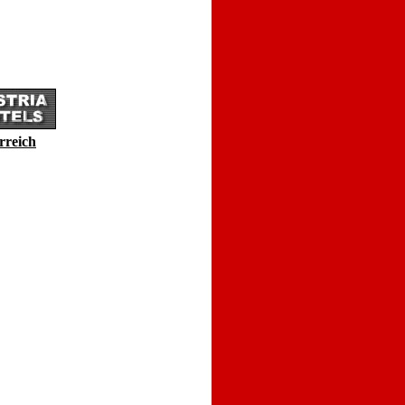
rreich