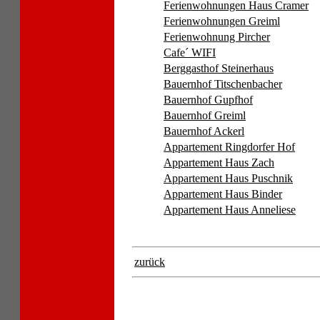
Ferienwohnungen Haus Cramer
Ferienwohnungen Greiml
Ferienwohnung Pircher
Cafe´ WIFI
Berggasthof Steinerhaus
Bauernhof Titschenbacher
Bauernhof Gupfhof
Bauernhof Greiml
Bauernhof Ackerl
Appartement Ringdorfer Hof
Appartement Haus Zach
Appartement Haus Puschnik
Appartement Haus Binder
Appartement Haus Anneliese
zurück