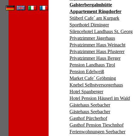
Galsterbergalmhütte
Appartement Ringdorfer
Stüberl Cafe´ am Kurpark
Sporthotel Dirninger
Silencehotel Landhaus St. Georg
Privatzimmer Jägerhaus
Privatzimmer Haus Weinacht
Privatzimmer Haus Pfusterer
Privatzimmer Haus Berger
Pension Landhaus Tirol
Pension Edelweiß
Market Cafe´ Gröbming
Knebel Selbstversorgerhaus
Hotel Spanberger
Hotel Pension Häuserl im Wald
Gästehaus Seebacher
Gästehaus Seebacher
Gasthof Pürcherhof
Gasthof Pension Tieschnhof
Ferienwohnungen Seebacher