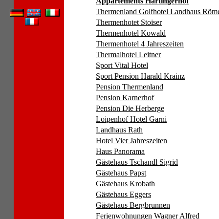
Appartements Hartingerhof
Thermenland Golfhotel Landhaus Röme
Thermenhotet Stoiser
Thermenhotel Kowald
Thermenhotel 4 Jahreszeiten
Thermalhotel Leitner
Sport Vital Hotel
Sport Pension Harald Krainz
Pension Thermenland
Pension Karnerhof
Pension Die Herberge
Loipenhof Hotel Garni
Landhaus Rath
Hotel Vier Jahreszeiten
Haus Panorama
Gästehaus Tschandl Sigrid
Gästehaus Papst
Gästehaus Krobath
Gästehaus Eggers
Gästehaus Bergbrunnen
Ferienwohnungen Wagner Alfred