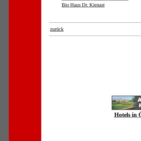
Bio Haus Dr. Kienast
zurück
Hotels in 