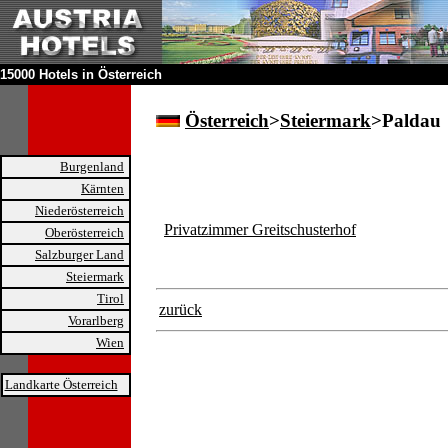
15000 Hotels in Österreich
Österreich
>
Steiermark
>Paldau
Burgenland
Kärnten
Niederösterreich
Privatzimmer Greitschusterhof
Oberösterreich
Salzburger Land
Steiermark
Tirol
zurück
Vorarlberg
Wien
Landkarte Österreich