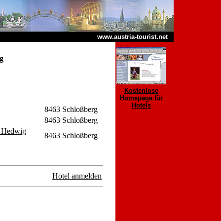
www.austria-tourist.net
g
Kostenlose
Homepage für
Hotels
8463 Schloßberg
8463 Schloßberg
d Hedwig
8463 Schloßberg
Hotel anmelden