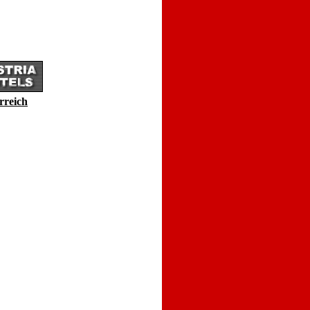
rreich