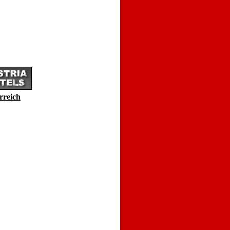
rreich