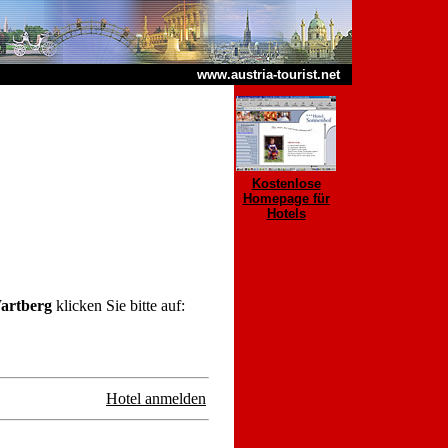
www.austria-tourist.net
Kostenlose
Homepage für
Hotels
artberg
klicken Sie bitte auf:
Hotel anmelden