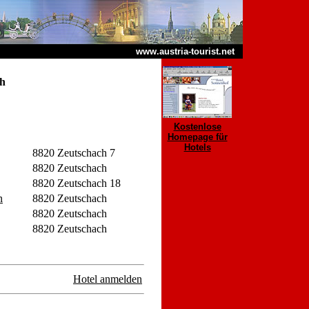
www.austria-tourist.net
ch
Kostenlose
Homepage für
Hotels
8820 Zeutschach 7
8820 Zeutschach
8820 Zeutschach 18
n
8820 Zeutschach
8820 Zeutschach
8820 Zeutschach
Hotel anmelden