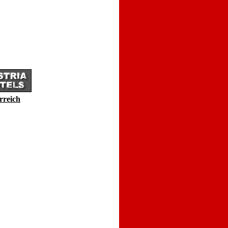
rreich