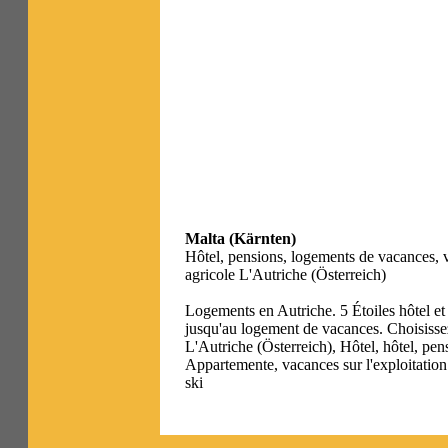
Malta (Kärnten)
Hôtel, pensions, logements de vacances, v
agricole L'Autriche (Österreich)
Logements en Autriche. 5 Étoiles hôtel et 
jusqu'au logement de vacances. Choisissez
L'Autriche (Österreich), Hôtel, hôtel, pe
Appartemente, vacances sur l'exploitation
ski