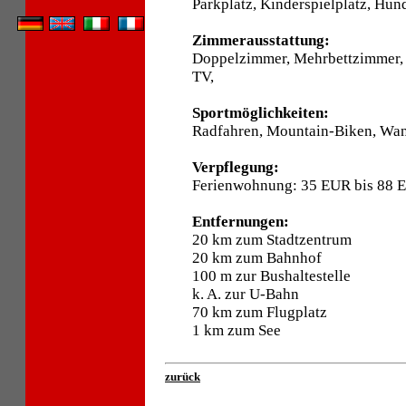
Parkplatz, Kinderspielplatz, Hund
Zimmerausstattung:
Doppelzimmer, Mehrbettzimmer, 
TV,
Sportmöglichkeiten:
Radfahren, Mountain-Biken, Wand
Verpflegung:
Ferienwohnung: 35 EUR bis 88 
Entfernungen:
20 km zum Stadtzentrum
20 km zum Bahnhof
100 m zur Bushaltestelle
k. A. zur U-Bahn
70 km zum Flugplatz
1 km zum See
zurück