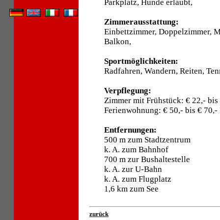
Parkplatz, Hunde erlaubt,
Zimmerausstattung:
Einbettzimmer, Doppelzimmer, 
Balkon,
Sportmöglichkeiten:
Radfahren, Wandern, Reiten, Tenn
Verpflegung:
Zimmer mit Frühstück: € 22,- bis
Ferienwohnung: € 50,- bis € 70,
Entfernungen:
500 m zum Stadtzentrum
k. A. zum Bahnhof
700 m zur Bushaltestelle
k. A. zur U-Bahn
k. A. zum Flugplatz
1,6 km zum See
zurück