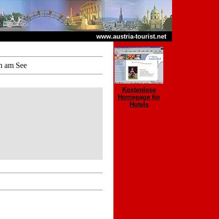
www.austria-tourist.net
h am See
Kostenlose
Homepage für
Hotels