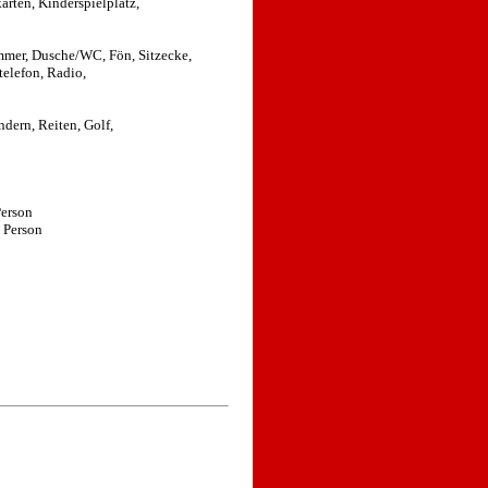
arten, Kinderspielplatz,
mer, Dusche/WC, Fön, Sitzecke,
telefon, Radio,
dern, Reiten, Golf,
Person
 Person