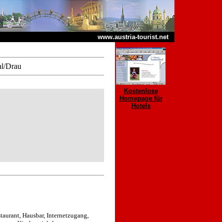
www.austria-tourist.net
al/Drau
Kostenlose
Homepage für
Hotels
taurant, Hausbar, Internetzugang,