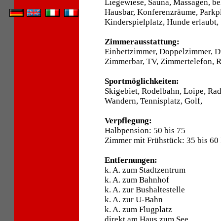
Liegewiese, Sauna, Massagen, be
Hausbar, Konferenzräume, Parkpl
Kinderspielplatz, Hunde erlaubt,
Zimmerausstattung:
Einbettzimmer, Doppelzimmer, 
Zimmerbar, TV, Zimmertelefon, R
Sportmöglichkeiten:
Skigebiet, Rodelbahn, Loipe, Ra
Wandern, Tennisplatz, Golf,
Verpflegung:
Halbpension: 50 bis 75
Zimmer mit Frühstück: 35 bis 60
Entfernungen:
k. A. zum Stadtzentrum
k. A. zum Bahnhof
k. A. zur Bushaltestelle
k. A. zur U-Bahn
k. A. zum Flugplatz
direkt am Haus zum See