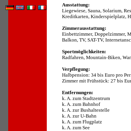
Ausstattung:
Liegewiese, Sauna, Solarium, Res
Kreditkarten, Kinderspielplatz, 
Zimmerausstattung:
Einbettzimmer, Doppelzimmer, 
Balkon, TV, SAT-TV, Internetansc
Sportmöglichkeiten:
Radfahren, Mountain-Biken, Wan
Verpflegung:
Halbpension: 34 bis Euro pro Pe
Zimmer mit Frühstück: 27 bis Eu
Entfernungen:
k. A. zum Stadtzentrum
k. A. zum Bahnhof
k. A. zur Bushaltestelle
k. A. zur U-Bahn
k. A. zum Flugplatz
k. A. zum See