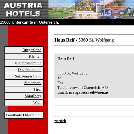
15000 Unterkünfte in Österreich.
Haus Reif
- 5360 St. Wolfgang
Burgenland
Kärnten
Haus Reif
Niederösterreich
Oberösterreich
5360 St. Wolfgang
Salzburger Land
Tel.
Steiermark
Fax
Telefonvorwahl Österreich: +43
Tirol
Email:
margareta.reif@aon.at
Vorarlberg
Wien
Landkarte Österreich
zurück