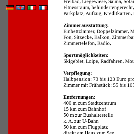
Freibad, Liegewiese, Sauna, Sol
Fitnessraum, behindertengerecht,
Parkplatz, Aufzug, Kreditkarten,
Zimmerausstattung:
Einbettzimmer, Doppelzimmer, 
Fön, Sitzecke, Balkon, Zimmerbar
Zimmertelefon, Radio,
Sportmöglichkeiten:
Skigebiet, Loipe, Radfahren, Mo
Verpflegung:
Halbpension: 73 bis 123 Euro pr
Zimmer mit Frühstück: 55 bis 10
Entfernungen:
400 m zum Stadtzentrum
15 km zum Bahnhof
50 m zur Bushaltestelle
k. A. zur U-Bahn
50 km zum Flugplatz
direkt am Haus zum See