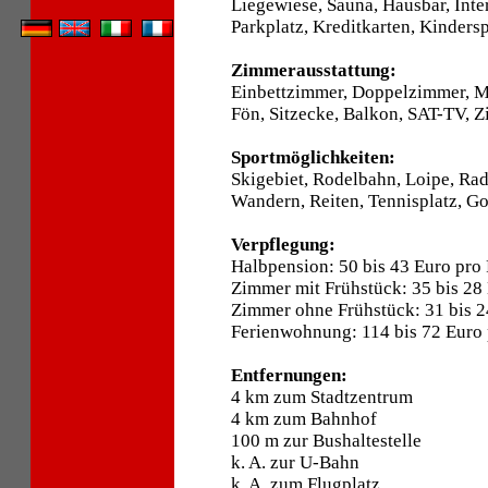
Liegewiese, Sauna, Hausbar, Inte
Parkplatz, Kreditkarten, Kindersp
Zimmerausstattung:
Einbettzimmer, Doppelzimmer, 
Fön, Sitzecke, Balkon, SAT-TV, 
Sportmöglichkeiten:
Skigebiet, Rodelbahn, Loipe, Ra
Wandern, Reiten, Tennisplatz, Go
Verpflegung:
Halbpension: 50 bis 43 Euro pro
Zimmer mit Frühstück: 35 bis 28
Zimmer ohne Frühstück: 31 bis 2
Ferienwohnung: 114 bis 72 Euro
Entfernungen:
4 km zum Stadtzentrum
4 km zum Bahnhof
100 m zur Bushaltestelle
k. A. zur U-Bahn
k. A. zum Flugplatz