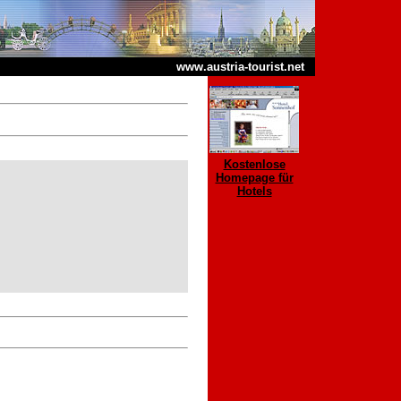
www.austria-tourist.net
Kostenlose
Homepage für
Hotels