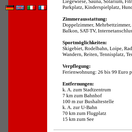
Liegewiese, Sauna, Solarium, Fit
Parkplatz, Kinderspielplatz, Hund
Zimmerausstattung:
Doppelzimmer, Mehrbettzimmer,
Balkon, SAT-TV, Internetanschlus
Sportmöglichkeiten:
Skigebiet, Rodelbahn, Loipe, Ra
Wandern, Reiten, Tennisplatz, Ten
Verpflegung:
Ferienwohnung: 26 bis 99 Euro 
Entfernungen:
k. A. zum Stadtzentrum
7 km zum Bahnhof
100 m zur Bushaltestelle
k. A. zur U-Bahn
70 km zum Flugplatz
15 km zum See