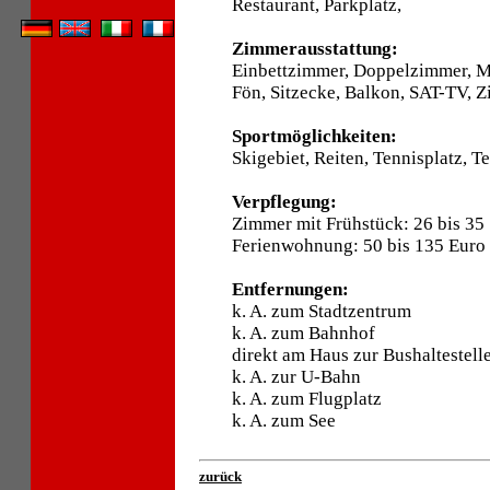
Restaurant, Parkplatz,
Zimmerausstattung:
Einbettzimmer, Doppelzimmer, 
Fön, Sitzecke, Balkon, SAT-TV, Z
Sportmöglichkeiten:
Skigebiet, Reiten, Tennisplatz, Te
Verpflegung:
Zimmer mit Frühstück: 26 bis 35
Ferienwohnung: 50 bis 135 Euro
Entfernungen:
k. A. zum Stadtzentrum
k. A. zum Bahnhof
direkt am Haus zur Bushaltestell
k. A. zur U-Bahn
k. A. zum Flugplatz
k. A. zum See
zurück