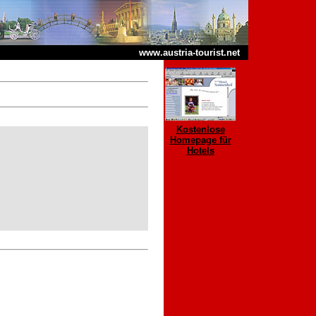
www.austria-tourist.net
Kostenlose
Homepage für
Hotels