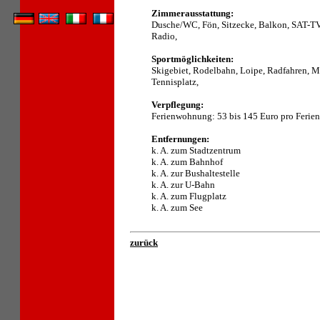
Zimmerausstattung:
Dusche/WC, Fön, Sitzecke, Balkon, SAT-TV,
Radio,
Sportmöglichkeiten:
Skigebiet, Rodelbahn, Loipe, Radfahren, M
Tennisplatz,
Verpflegung:
Ferienwohnung: 53 bis 145 Euro pro Feri
Entfernungen:
k. A. zum Stadtzentrum
k. A. zum Bahnhof
k. A. zur Bushaltestelle
k. A. zur U-Bahn
k. A. zum Flugplatz
k. A. zum See
zurück