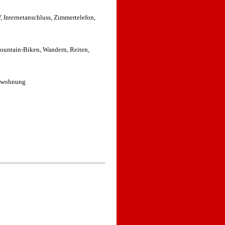
 Internetanschluss, Zimmertelefon,
ountain-Biken, Wandern, Reiten,
enwohnung