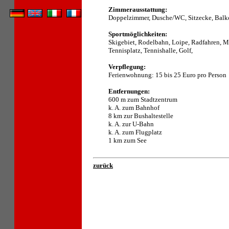
Zimmerausstattung:
Doppelzimmer, Dusche/WC, Sitzecke, Balk
Sportmöglichkeiten:
Skigebiet, Rodelbahn, Loipe, Radfahren, M
Tennisplatz, Tennishalle, Golf,
Verpflegung:
Ferienwohnung: 15 bis 25 Euro pro Person
Entfernungen:
600 m zum Stadtzentrum
k. A. zum Bahnhof
8 km zur Bushaltestelle
k. A. zur U-Bahn
k. A. zum Flugplatz
1 km zum See
zurück