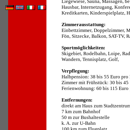
Liegewiese, Sauna, Massagen, be
Hausbar, Internetzugang, Konfer
Kreditkarten, Kinderspielplatz, 
Zimmerausstattung:
Einbettzimmer, Doppelzimmer, 
Fön, Sitzecke, Balkon, SAT-TV, R
Sportmöglichkeiten:
Skigebiet, Rodelbahn, Loipe, Ra
Wandern, Tennisplatz, Golf,
Verpflegung:
Halbpension: 38 bis 55 Euro pro
Zimmer mit Frühstück: 30 bis 45
Ferienwohnung: 60 bis 115 Euro
Entfernungen:
direkt am Haus zum Stadtzentru
7 km zum Bahnhof
50 m zur Bushaltestelle
k. A. zur U-Bahn
100 km zum Flugplatz