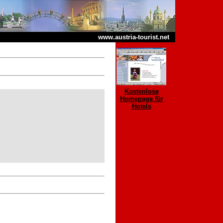
www.austria-tourist.net
Kostenlose
Homepage für
Hotels