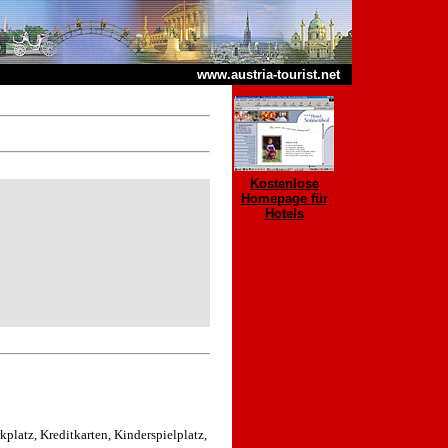
www.austria-tourist.net
Kostenlose
Homepage für
Hotels
kplatz, Kreditkarten, Kinderspielplatz,