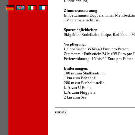
Hunde erlaubt,
Zimmerausstattung:
Einbettzimmer, Doppelzimmer, Mehrbettzi
TV, Internetanschluss,
Sportmöglichkeiten:
Skigebiet, Rodelbahn, Loipe, Radfahren, 
Verpflegung:
Halbpension: 35 bis 40 Euro pro Person
Zimmer mit Frühstück: 24 bis 35 Euro pro 
Ferienwohnung: 15 bis 22 Euro pro Person
Entfernungen:
100 m zum Stadtzentrum
1 km zum Bahnhof
200 m zur Bushaltestelle
k. A. zur U-Bahn
k. A. zum Flugplatz
2 km zum See
zurück