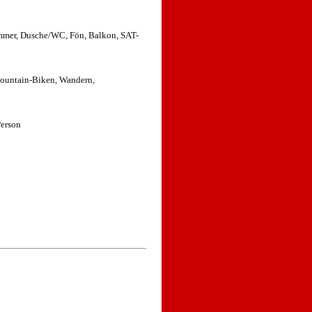
mmer, Dusche/WC, Fön, Balkon, SAT-
Mountain-Biken, Wandern,
Person