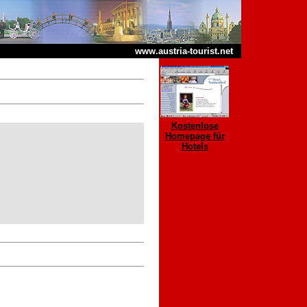
www.austria-tourist.net
Kostenlose
Homepage für
Hotels