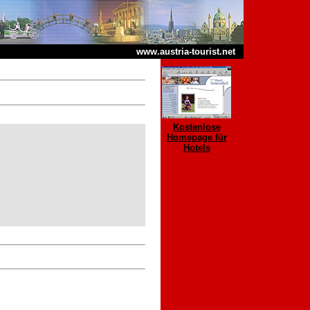
www.austria-tourist.net
Kostenlose
Homepage für
Hotels