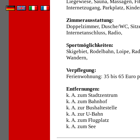
Liegewiese, Sauna, Massagen, Fi
Internetzugang, Parkplatz, Kinder
Zimmerausstattung:
Doppelzimmer, Dusche/WC, Sitze
Internetanschluss, Radio,
Sportmöglichkeiten:
Skigebiet, Rodelbahn, Loipe, Ra
Wandern,
Verpflegung:
Ferienwohnung: 35 bis 65 Euro 
Entfernungen:
k. A. zum Stadtzentrum
k. A. zum Bahnhof
k. A. zur Bushaltestelle
k. A. zur U-Bahn
k. A. zum Flugplatz
k. A. zum See