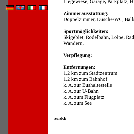
Liegewiese, Garage, Parkplatz, H
Zimmerausstattung:
Doppelzimmer, Dusche/WC, Balko
Sportmöglichkeiten:
Skigebiet, Rodelbahn, Loipe, Ra
Wandern,
Verpflegung:
Entfernungen:
1,2 km zum Stadtzentrum
1,2 km zum Bahnhof
k. A. zur Bushaltestelle
k. A. zur U-Bahn
k. A. zum Flugplatz
k. A. zum See
zurück