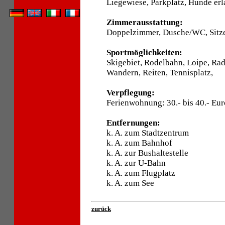
Liegewiese, Parkplatz, Hunde erl
Zimmerausstattung:
Doppelzimmer, Dusche/WC, Sitze
Sportmöglichkeiten:
Skigebiet, Rodelbahn, Loipe, Ra
Wandern, Reiten, Tennisplatz,
Verpflegung:
Ferienwohnung: 30.- bis 40.- Eu
Entfernungen:
k. A. zum Stadtzentrum
k. A. zum Bahnhof
k. A. zur Bushaltestelle
k. A. zur U-Bahn
k. A. zum Flugplatz
k. A. zum See
zurück