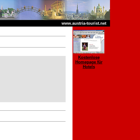
www.austria-tourist.net
Kostenlose
Homepage für
Hotels