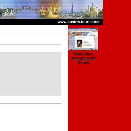
www.austria-tourist.net
Kostenlose
Homepage für
Hotels