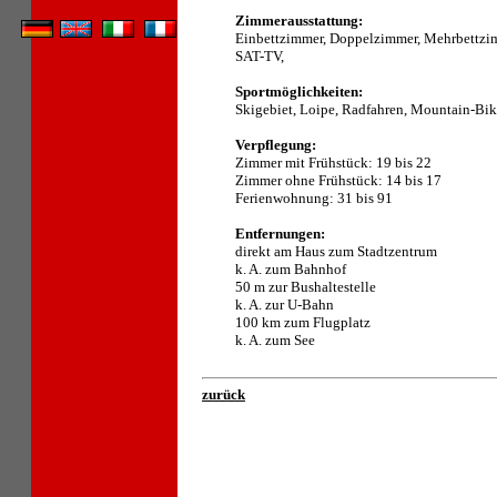
Zimmerausstattung:
Einbettzimmer, Doppelzimmer, Mehrbettzi
SAT-TV,
Sportmöglichkeiten:
Skigebiet, Loipe, Radfahren, Mountain-Bik
Verpflegung:
Zimmer mit Frühstück: 19 bis 22
Zimmer ohne Frühstück: 14 bis 17
Ferienwohnung: 31 bis 91
Entfernungen:
direkt am Haus zum Stadtzentrum
k. A. zum Bahnhof
50 m zur Bushaltestelle
k. A. zur U-Bahn
100 km zum Flugplatz
k. A. zum See
zurück