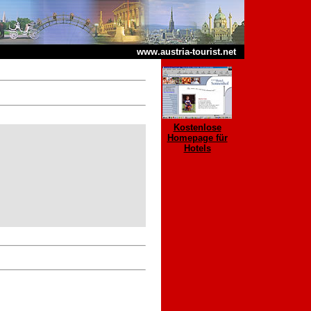
www.austria-tourist.net
Kostenlose
Homepage für
Hotels