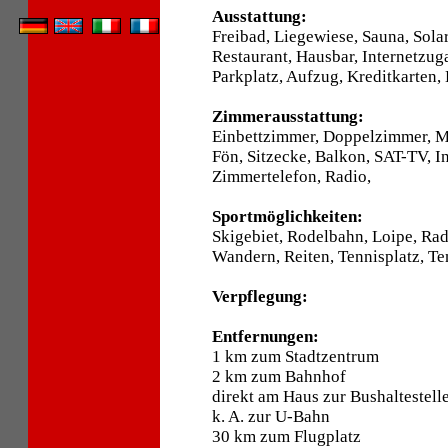
Ausstattung:
Freibad, Liegewiese, Sauna, Sol
Restaurant, Hausbar, Internetzu
Parkplatz, Aufzug, Kreditkarten, 
Zimmerausstattung:
Einbettzimmer, Doppelzimmer, 
Fön, Sitzecke, Balkon, SAT-TV, I
Zimmertelefon, Radio,
Sportmöglichkeiten:
Skigebiet, Rodelbahn, Loipe, Ra
Wandern, Reiten, Tennisplatz, Te
Verpflegung:
Entfernungen:
1 km zum Stadtzentrum
2 km zum Bahnhof
direkt am Haus zur Bushaltestell
k. A. zur U-Bahn
30 km zum Flugplatz