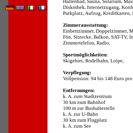
Hallenbad, Sauna, Solarium, Mas
Diskothek, Internetzugang, Konf
Parkplatz, Aufzug, Kreditkarten,
Zimmerausstattung:
Einbettzimmer, Doppelzimmer, 
Fön, Sitzecke, Balkon, SAT-TV, I
Zimmertelefon, Radio,
Sportmöglichkeiten:
Skigebiet, Rodelbahn, Loipe,
Verpflegung:
Vollpension: 94 bis 148 Euro pro
Entfernungen:
k. A. zum Stadtzentrum
30 km zum Bahnhof
100 m zur Bushaltestelle
k. A. zur U-Bahn
30 km zum Flugplatz
k. A. zum See