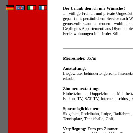
Der Urlaub den ich mir Wünsche !
.... völlige Freiheit und private Ungestö
gepaart mit persönlichem Service nach W
genussvolle Gaumenfreuden - wohltuende 
Gepflegtes Appartementhaus Olympia biet
Ferienwohnungen im Tiroler Stil.
Meereshöhe:
867m
Ausstattung:
Liegewiese, behindertengerecht, Internet
erlaubt,
Zimmerausstattung:
Einbettzimmer, Doppelzimmer, Mehrbett
Balkon, TV, SAT-TV, Internetanschluss, 
Sportmöglichkeiten:
Skigebiet, Rodelbahn, Loipe, Radfahren,
Tennisplatz, Tennishalle, Golf,
Verpflegung:
Euro pro Zimmer