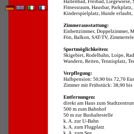
Hallenbad, Freibad, Liegewiese,
Fitnessraum, Hausbar, Parkplatz,
Kinderspielplatz, Hunde erlaubt,
Zimmerausstattung:
Einbettzimmer, Doppelzimmer, 
Fön, Balkon, SAT-TV, Zimmertele
Sportmöglichkeiten:
Skigebiet, Rodelbahn, Loipe, Ra
Wandern, Reiten, Tennisplatz, Te
Verpflegung:
Halbpension: 50,90 bis 72,70 Eu
Zimmer mit Frühstück: 38,90 bis
Entfernungen:
direkt am Haus zum Stadtzentru
500 m zum Bahnhof
50 m zur Bushaltestelle
k. A. zur U-Bahn
k. A. zum Flugplatz
k. A. zum See