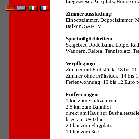
Liegewiese, Parkplatz, Hunde erl
Zimmerausstattung:
Einbettzimmer, Doppelzimmer, 
Balkon, SAT-TV,
Sportmöglichkeiten:
Skigebiet, Rodelbahn, Loipe, Ra
Wandern, Reiten, Tennisplatz, Ten
Verpflegung:
Zimmer mit Frühstück: 18 bis 16
Zimmer ohne Frühstück: 14 bis 1
Ferienwohnung: 13 bis 12 Euro p
Entfernungen:
1 km zum Stadtzentrum
2,5 km zum Bahnhof
direkt am Haus zur Bushaltestell
k. A. zur U-Bahn
20 km zum Flugplatz
10 km zum See