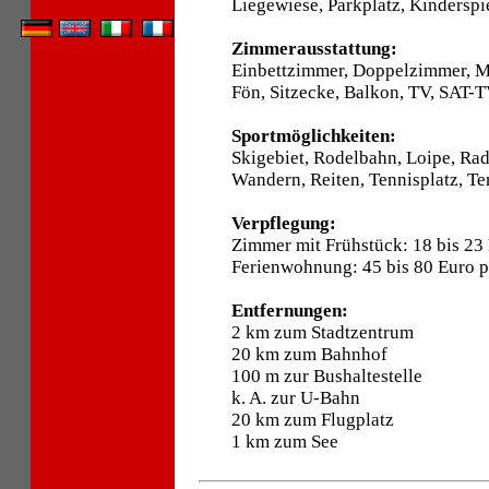
Liegewiese, Parkplatz, Kinderspie
Zimmerausstattung:
Einbettzimmer, Doppelzimmer, 
Fön, Sitzecke, Balkon, TV, SAT-T
Sportmöglichkeiten:
Skigebiet, Rodelbahn, Loipe, Ra
Wandern, Reiten, Tennisplatz, Ten
Verpflegung:
Zimmer mit Frühstück: 18 bis 23
Ferienwohnung: 45 bis 80 Euro 
Entfernungen:
2 km zum Stadtzentrum
20 km zum Bahnhof
100 m zur Bushaltestelle
k. A. zur U-Bahn
20 km zum Flugplatz
1 km zum See